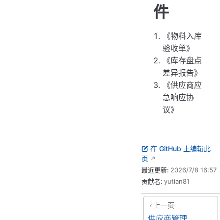
件
《物料入库
验收单》
《库存盘点
差异报告》
《供应商应
急响应协
议》
在 GitHub 上编辑此
页
最近更新:
2026/7/8 16:57
贡献者:
yutian81
上一页
供应商管理