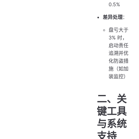
0.5%
差异处理
：
盘亏大于
3% 时，
启动责任
追溯并优
化防盗措
施（如加
装监控）
二、关
键工具
与系统
支持