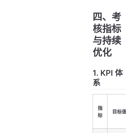
四、考
核指标
与持续
优化
1. KPI 体
系
指
目标值
标