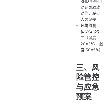
RFID 标签自
动记录取放
动作，减少
人为误差
环境监测
：
恒温恒湿仓
库（温度
20±2℃，湿
度 50±5%）
三、风
险管控
与应急
预案