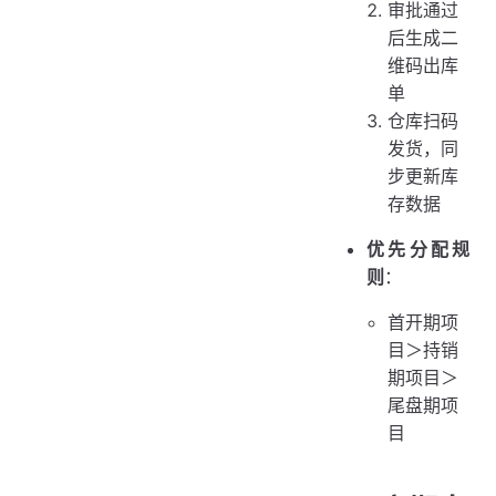
审批通过
后生成二
维码出库
单
仓库扫码
发货，同
步更新库
存数据
优先分配规
则
：
首开期项
目＞持销
期项目＞
尾盘期项
目