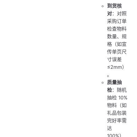
到货核
对
：对照
采购订单
检查物料
数量、规
格（如宣
传单页尺
寸误差
≤2mm）
。
质量抽
检
：随机
抽检 10%
物料（如
礼品包装
完好率需
达
100%）