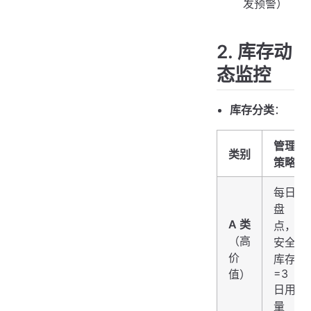
发预警）
2. 库存动
态监控
库存分类
：
管理
类别
策略
每日
盘
A 类
点，
（高
安全
价
库存
=3
值）
日用
量